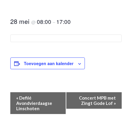
28 mei
08:00
17:00
@
–
Toevoegen aan kalender
EVENEMENT
«
Defilé
Concert MPB met
NAVIGATIE
Avondvierdaagse
Zingt Gode Lof
»
Linschoten