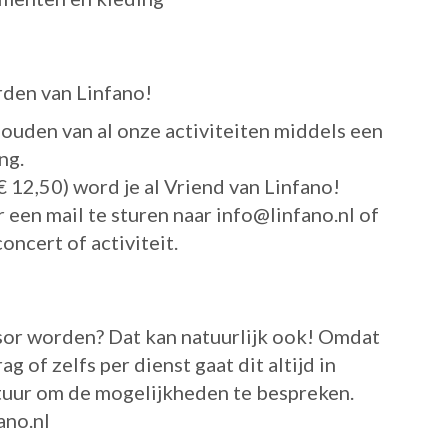
rden van Linfano!
ouden van al onze activiteiten middels een
ng.
€ 12,50) word je al Vriend van Linfano!
 een mail te sturen naar info@linfano.nl of
oncert of activiteit.
nsor worden? Dat kan natuurlijk ook! Omdat
g of zelfs per dienst gaat dit altijd in
tuur om de mogelijkheden te bespreken.
ano.nl