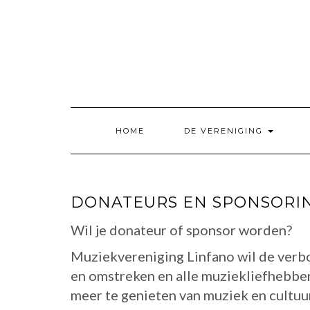
Doorgaan
naar
inhoud
HOME
DE VERENIGING
DONATEURS EN SPONSORI
Wil je donateur of sponsor worden?
Muziekvereniging Linfano wil de verb
en omstreken en alle muziekliefhebber
meer te genieten van muziek en cultuur.