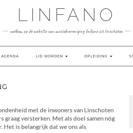
LINFANO
welkom op de website van muziekvereniging linfano uit linschoten
AGENDA
LID WORDEN
OPLEIDING
S
NG
ondenheid met de inwoners van Linschoten
s graag versterken. Met als doel samen nóg
 Het is belangrijk dat we ons als