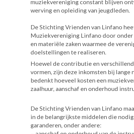
muziekvereniging constant blijven on
werving en opleiding van jeugdleden.
De Stichting Vrienden van Linfano heef
Muziekvereniging Linfano door onder
en materiële zaken waarmee de veren
doelstellingen te realiseren.
Hoewel de contributie en verschillend
vormen, zijn deze inkomsten bij lange 
bedenkt hoeveel kosten een muziekvere
zaalhuur, aanschaf en onderhoud instr
De Stichting Vrienden van Linfano maa
in de belangrijkste middelen die nodig
garanderen, onder andere:
– aanschaf en onderhoud van de instr