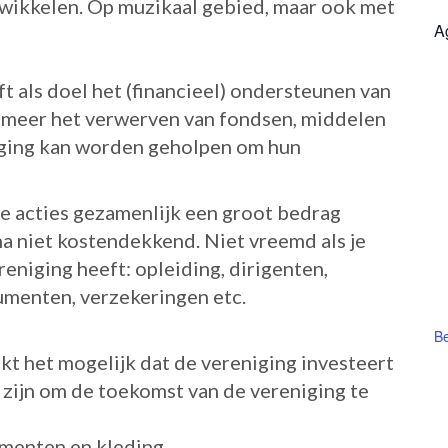
twikkelen. Op muzikaal gebied, maar ook met
A
t als doel het (financieel) ondersteunen van
 meer het verwerven van fondsen, middelen
iging kan worden geholpen om hun
e acties gezamenlijk een groot bedrag
na niet kostendekkend. Niet vreemd als je
niging heeft: opleiding, dirigenten,
umenten, verzekeringen etc.
Be
kt het mogelijk dat de vereniging investeert
 zijn om de toekomst van de vereniging te
umenten en kleding