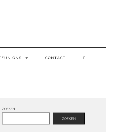
TEUN ONS!
CONTACT
ZOEKEN
ZOEKEN