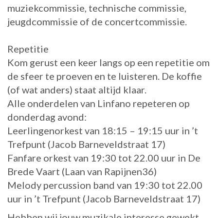
muziekcommissie, technische commissie,
jeugdcommissie of de concertcommissie.
Repetitie
Kom gerust een keer langs op een repetitie om
de sfeer te proeven en te luisteren. De koffie
(of wat anders) staat altijd klaar.
Alle onderdelen van Linfano repeteren op
donderdag avond:
Leerlingenorkest van 18:15 – 19:15 uur in ’t
Trefpunt (Jacob Barneveldstraat 17)
Fanfare orkest van 19:30 tot 22.00 uur in De
Brede Vaart (Laan van Rapijnen36)
Melody percussion band van 19:30 tot 22.00
uur in ’t Trefpunt (Jacob Barneveldstraat 17)
Hebben wij jouw muzikale interesse gewekt