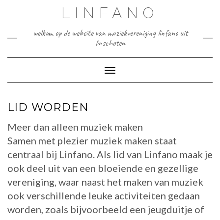
Doorgaan
LINFANO
naar
inhoud
welkom op de website van muziekvereniging linfano uit
linschoten
Toggle navigatie
LID WORDEN
Meer dan alleen muziek maken
Samen met plezier muziek maken staat
centraal bij Linfano. Als lid van Linfano maak je
ook deel uit van een bloeiende en gezellige
vereniging, waar naast het maken van muziek
ook verschillende leuke activiteiten gedaan
worden, zoals bijvoorbeeld een jeugduitje of