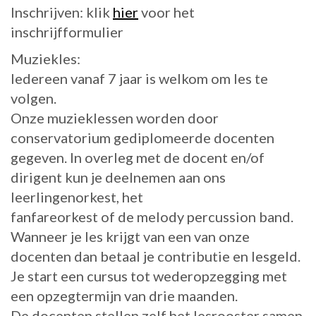
Inschrijven: klik
hier
voor het
inschrijfformulier
Muziekles:
Iedereen vanaf 7 jaar is welkom om les te
volgen.
Onze muzieklessen worden door
conservatorium gediplomeerde docenten
gegeven. In overleg met de docent en/of
dirigent kun je deelnemen aan ons
leerlingenorkest, het
fanfareorkest of de melody percussion band.
Wanneer je les krijgt van een van onze
docenten dan betaal je contributie en lesgeld.
Je start een cursus tot wederopzegging met
een opzegtermijn van drie maanden.
De docenten stellen zelf het lesrooster samen