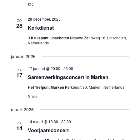
€10
28 december, 2025
ZO
28
Kerkdienst
't Kruispunt Linschoten
Nieuwe Zandweg 16, Linschoten,
Netherlands
januari 2026
17 januari @ 20:00
-
23:00
ZA
17
Samenwerkingsconcert in Marken
Het Trefpunt Marken
Kerkbuurt 90, Marken, Netherlands
Gratis
maart 2026
14 maart @ 19:30
-
22:30
ZA
14
Voorjaarsconcert