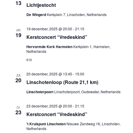
13
Lichtjestocht
De Wingerd
Kerkplein 7, Linschoten, Netherlands
19 december, 2025 @ 20:00
-
21:15
VR
19
Kerstconcert “Vredeskind”
Hervormde Kerk Harmelen
Kerkplein 1, Harmelen,
Netherlands
€10
20 december, 2025 @ 13:45
-
15:00
ZA
20
Linschotenloop (Route 21,1 km)
Linschoterpoort
Linschoterpoort, Oudewater, Netherlands
23 december, 2025 @ 20:00
-
21:15
DI
23
Kerstconcert “Vredeskind”
't Kruispunt Linschoten
Nieuwe Zandweg 16, Linschoten,
Netherlands