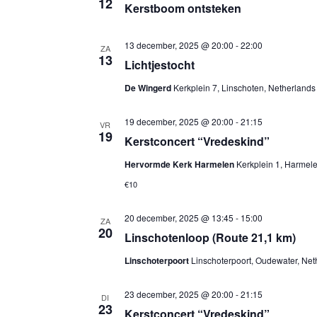
12
Kerstboom ontsteken
13 december, 2025 @ 20:00
-
22:00
ZA
13
Lichtjestocht
De Wingerd
Kerkplein 7, Linschoten, Netherlands
19 december, 2025 @ 20:00
-
21:15
VR
19
Kerstconcert “Vredeskind”
Hervormde Kerk Harmelen
Kerkplein 1, Harmel
€10
20 december, 2025 @ 13:45
-
15:00
ZA
20
Linschotenloop (Route 21,1 km)
Linschoterpoort
Linschoterpoort, Oudewater, Net
23 december, 2025 @ 20:00
-
21:15
DI
23
Kerstconcert “Vredeskind”