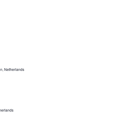
en, Netherlands
herlands