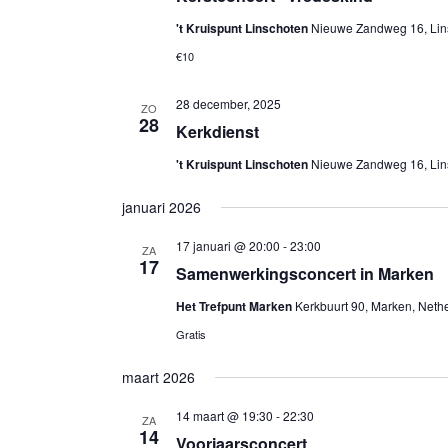
't Kruispunt Linschoten
Nieuwe Zandweg 16, Lin
€10
28 december, 2025
ZO
28
Kerkdienst
't Kruispunt Linschoten
Nieuwe Zandweg 16, Lin
januari 2026
17 januari @ 20:00
-
23:00
ZA
17
Samenwerkingsconcert in Marken
Het Trefpunt Marken
Kerkbuurt 90, Marken, Neth
Gratis
maart 2026
14 maart @ 19:30
-
22:30
ZA
14
Voorjaarsconcert