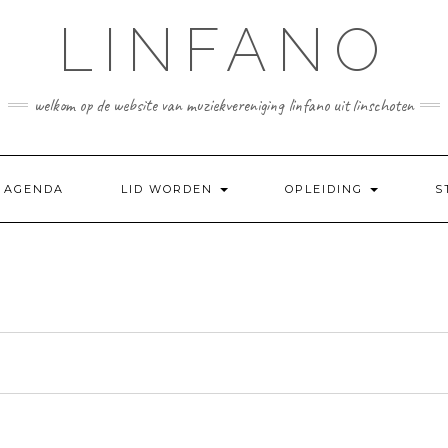
LINFANO
welkom op de website van muziekvereniging linfano uit linschoten
AGENDA
LID WORDEN
OPLEIDING
S