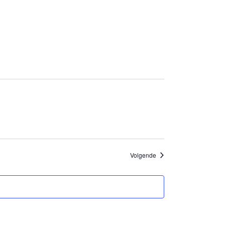
Evenementen
Volgende